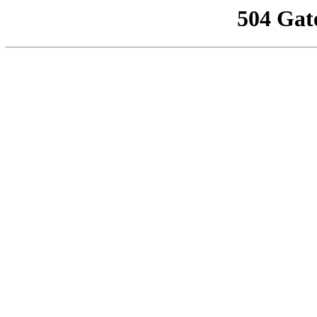
504 Gat