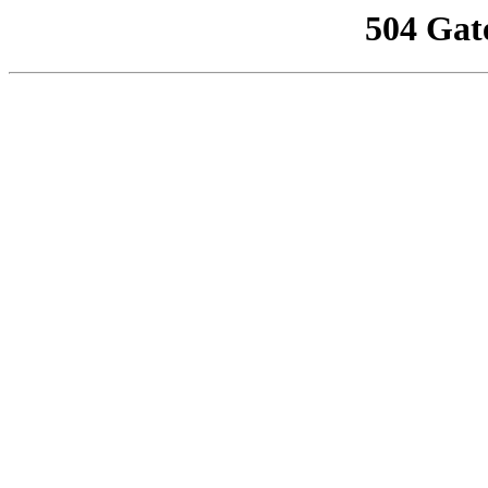
504 Gat