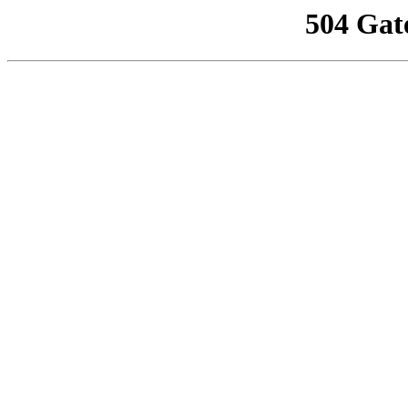
504 Gat