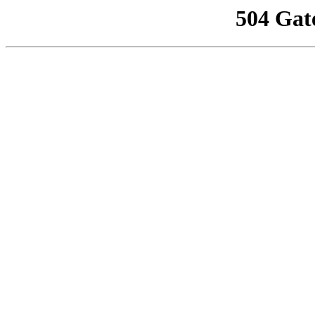
504 Gat